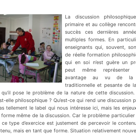
La discussion philosophiqu
primaire et au collège rencont
succès ces dernières anné
multiples formes. En particul
enseignants qui, souvent, so
de réelle formation philosoph
qui en soi n’est guère un p
peut même représenter 
avantage au vu de la 
traditionnelle et pesante de l
t qu’il pose le problème de la nature de cette discussion
st-elle philosophique ? Qu’est-ce qui rend une discussion 
as tellement le label qui nous intéresse ici, mais les enje
 forme même de la discussion. Car le problème particulier
 ce type d’exercice est justement de percevoir le conten
tenu, mais en tant que forme. Situation relativement nouve