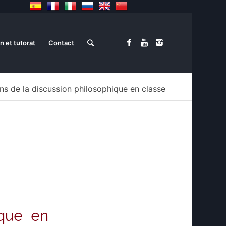
n et tutorat
Contact
ns de la discussion philosophique en classe
ique en