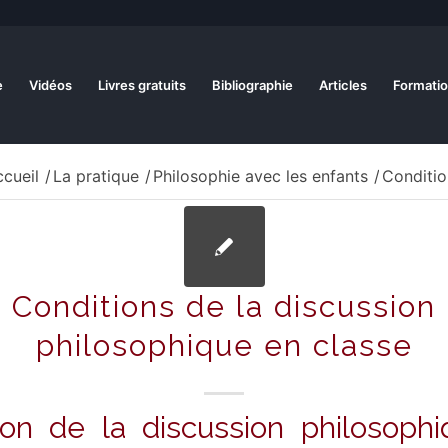
e
Vidéos
Livres gratuits
Bibliographie
Articles
Formatio
cueil
/
La pratique
/
Philosophie avec les enfants
/
Conditio
Conditions de la discussion
philosophique en classe
ion de la discussion philosoph