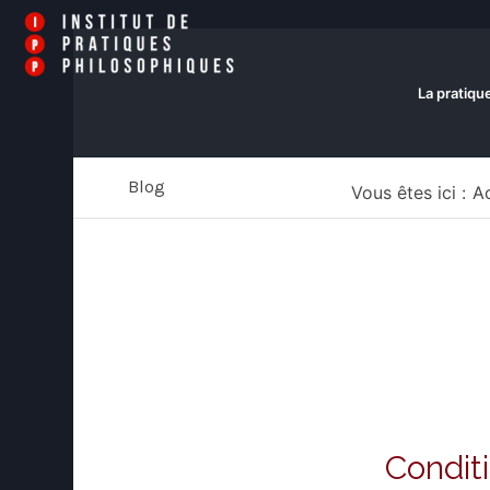
La pratiqu
Blog
Vous êtes ici :
Ac
Condit