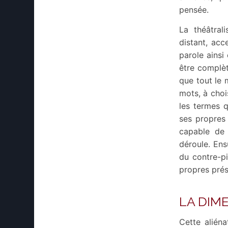
pensée.
La théâtral
distant, acc
parole ainsi
être complèt
que tout le 
mots, à choi
les termes q
ses propres 
capable de 
déroule. Ens
du contre-pi
propres prés
LA DIM
Cette aliéna