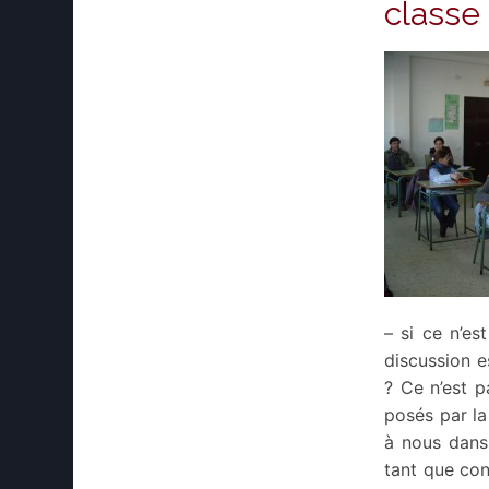
classe
– si ce n’es
discussion e
? Ce n’est p
posés par la
à nous dans
tant que con