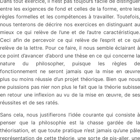
Dans tout exercice, il n’est pas toujours facile de distinguer
entre les exigences de fond et celles de la forme, entre les
règles formelles et les compétences à travailler. Toutefois,
nous tenterons de décrire nos exercices en distinguant au
mieux ce qui relève de l’une et de l’autre caractéristique.
Ceci afin de percevoir ce qui relève de l’esprit et ce qui
relève de la lettre. Pour ce faire, il nous semble éclairant à
ce point d’avancer d’abord une thèse en ce qui concerne la
nature du philosopher, puisque les règles de
fonctionnement ne seront jamais que la mise en œuvre
plus ou moins réussie d’un projet théorique. Bien que nous
ne puissions pas nier non plus le fait que la théorie subisse
en retour une inflexion au vu de la mise en œuvre, de ses
réussites et de ses ratés.
Sans cela, nous justifierons l’idée courante qui consiste à
penser que la philosophie est la chasse gardée de la
théorisation, et que toute pratique n’est jamais qu’une pâle
représentation de cette théorie, une sorte de pis-aller, une