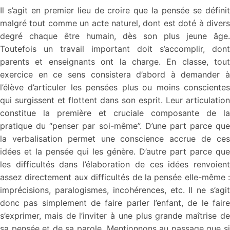
Il s’agit en premier lieu de croire que la pensée se définit
malgré tout comme un acte naturel, dont est doté à divers
degré chaque être humain, dès son plus jeune âge.
Toutefois un travail important doit s’accomplir, dont
parents et enseignants ont la charge. En classe, tout
exercice en ce sens consistera d’abord à demander à
l’élève d’articuler les pensées plus ou moins conscientes
qui surgissent et flottent dans son esprit. Leur articulation
constitue la première et cruciale composante de la
pratique du “penser par soi-même”. D’une part parce que
la verbalisation permet une conscience accrue de ces
idées et la pensée qui les génère. D’autre part parce que
les difficultés dans l’élaboration de ces idées renvoient
assez directement aux difficultés de la pensée elle-même :
imprécisions, paralogismes, incohérences, etc. Il ne s’agit
donc pas simplement de faire parler l’enfant, de le faire
s’exprimer, mais de l’inviter à une plus grande maîtrise de
sa pensée et de sa parole. Mentionnons au passage que si