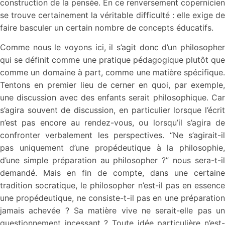
construction de la pensée. En ce renversement copernicien
se trouve certainement la véritable difficulté : elle exige de
faire basculer un certain nombre de concepts éducatifs.
Comme nous le voyons ici, il s’agit donc d’un philosopher
qui se définit comme une pratique pédagogique plutôt que
comme un domaine à part, comme une matière spécifique.
Tentons en premier lieu de cerner en quoi, par exemple,
une discussion avec des enfants serait philosophique. Car
s’agira souvent de discussion, en particulier lorsque l’écrit
n’est pas encore au rendez-vous, ou lorsqu’il s’agira de
confronter verbalement les perspectives. “Ne s’agirait-il
pas uniquement d’une propédeutique à la philosophie,
d’une simple préparation au philosopher ?” nous sera-t-il
demandé. Mais en fin de compte, dans une certaine
tradition socratique, le philosopher n’est-il pas en essence
une propédeutique, ne consiste-t-il pas en une préparation
jamais achevée ? Sa matière vive ne serait-elle pas un
questionnement incessant ? Toute idée particulière n’est-