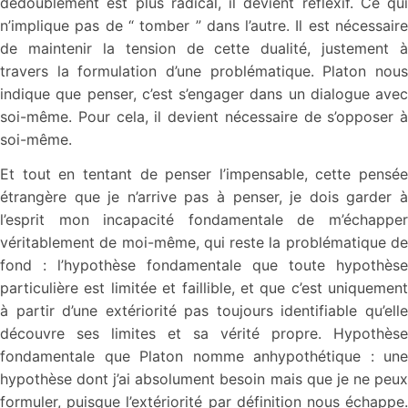
dédoublement est plus radical, il devient réflexif. Ce qui
n’implique pas de “ tomber ” dans l’autre. Il est nécessaire
de maintenir la tension de cette dualité, justement à
travers la formulation d’une problématique. Platon nous
indique que penser, c’est s’engager dans un dialogue avec
soi-même. Pour cela, il devient nécessaire de s’opposer à
soi-même.
Et tout en tentant de penser l’impensable, cette pensée
étrangère que je n’arrive pas à penser, je dois garder à
l’esprit mon incapacité fondamentale de m’échapper
véritablement de moi-même, qui reste la problématique de
fond : l’hypothèse fondamentale que toute hypothèse
particulière est limitée et faillible, et que c’est uniquement
à partir d’une extériorité pas toujours identifiable qu’elle
découvre ses limites et sa vérité propre. Hypothèse
fondamentale que Platon nomme anhypothétique : une
hypothèse dont j’ai absolument besoin mais que je ne peux
formuler, puisque l’extériorité par définition nous échappe.