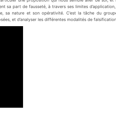
nt sa part de fausseté, à travers ses limites d’application
aille, sa nature et son opérativité. C’est la tâche du gro
es, et d’analyser les différentes modalités de falsificatio