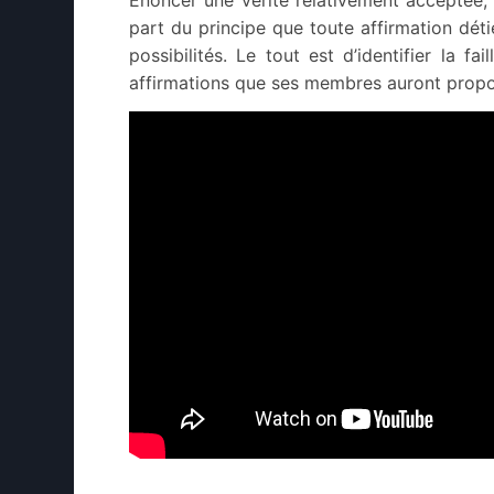
part du principe que toute affirmation détie
possibilités. Le tout est d’identifier la f
affirmations que ses membres auront proposé