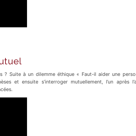
utuel
 ? Suite à un dilemme éthique « Faut-il aider une person
ses et ensuite s’interroger mutuellement, l’un après l’a
ncées.