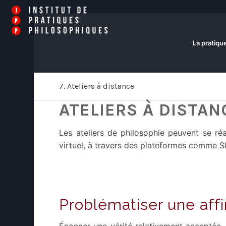
La pratiqu
7. Ateliers à distance
ATELIERS À DISTAN
Les ateliers de philosophie peuvent se ré
virtuel, à travers des plateformes comme 
Problématiser une aff
Énoncer une vérité relativement acceptée, 