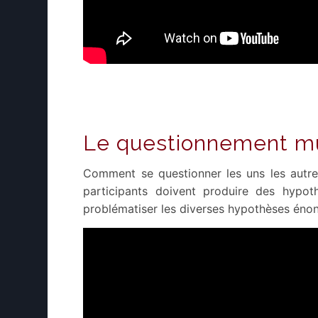
Le questionnement m
Comment se questionner les uns les autres
participants doivent produire des hypothè
problématiser les diverses hypothèses éno