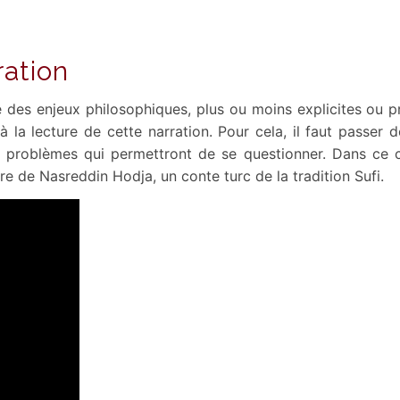
ration
es enjeux philosophiques, plus ou moins explicites ou prof
 la lecture de cette narration. Pour cela, il faut passer d
s problèmes qui permettront de se questionner. Dans ce cas-
ire de Nasreddin Hodja, un conte turc de la tradition Sufi.