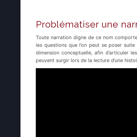
Problématiser une nar
Toute narration digne de ce nom comporte d
les questions que l’on peut se poser suite à
dimension conceptuelle, afin d’articuler le
peuvent surgir lors de la lecture d’une histo