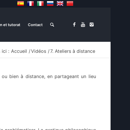
n et tutorat
Contact
ici :
Accueil
/
Vidéos
/
7. Ateliers à distance
 ou bien à distance, en partageant un lieu
la problématiser. La pratique philosophique