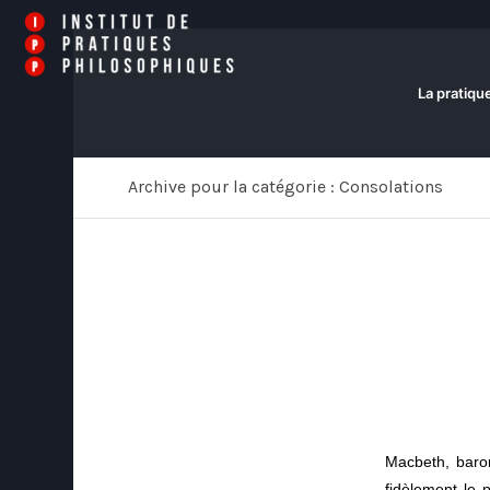
La pratiqu
Archive pour la catégorie : Consolations
Macbeth, baron
fidèlement le 