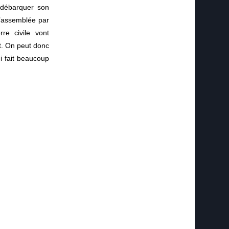
 débarquer son
l’assemblée par
re civile vont
t. On peut donc
i fait beaucoup