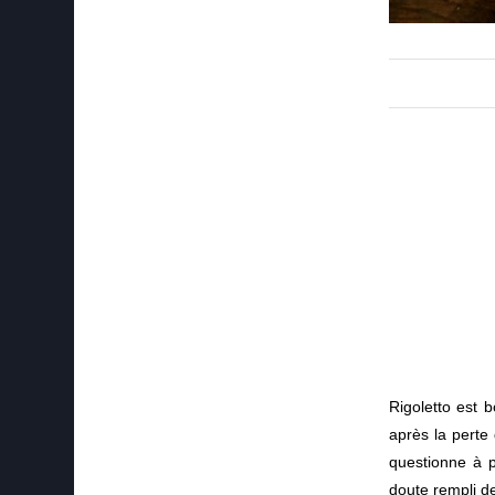
Rigoletto est b
après la perte 
questionne à p
doute rempli de