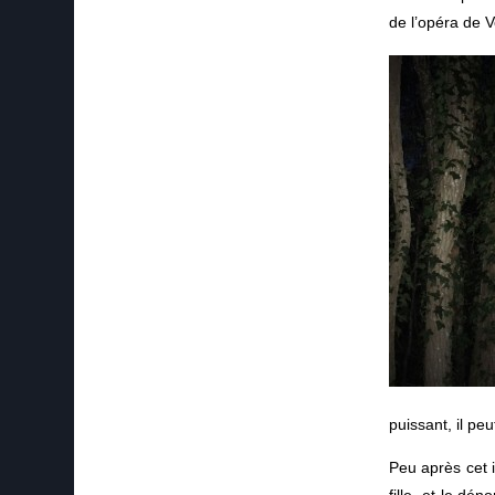
de l’opéra de V
puissant, il peu
Peu après cet i
fille, et le dé