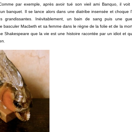
Comme par exemple, après avoir tué son vieil ami Banquo, il voit
’un banquet. Il se lance alors dans une diatribe insensée et choque 
ns grandissantes.
Inévitablement, un bain de sang puis une guer
re basculer Macbeth et sa femme dans le règne de la folie et de la mor
 Shakespeare que la vie est une histoire racontée par un idiot et qu
en.