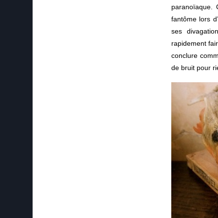
paranoïaque. 
fantôme lors d
ses divagatio
rapidement fai
conclure comme
de bruit pour ri