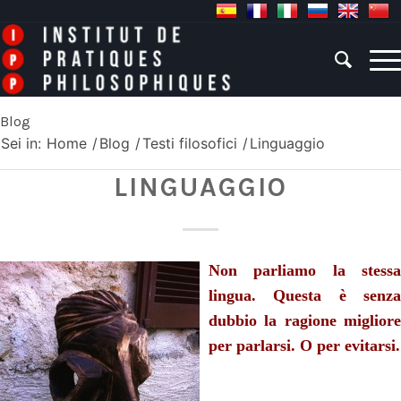
Blog
Sei in:
Home
/
Blog
/
Testi filosofici
/
Linguaggio
LINGUAGGIO
Non parliamo la stessa
lingua. Questa è senza
dubbio la ragione migliore
per parlarsi. O per evitarsi.