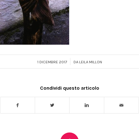
/
1 DICEMBRE 2017
DA
LEILA MILLON
Condividi questo articolo