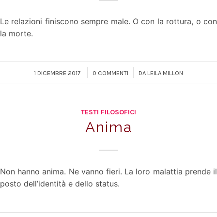
Le relazioni finiscono sempre male. O con la rottura, o con
la morte.
/
/
1 DICEMBRE 2017
0 COMMENTI
DA
LEILA MILLON
TESTI FILOSOFICI
Anima
Non hanno anima. Ne vanno fieri. La loro malattia prende il
posto dell’identità e dello status.