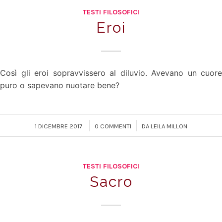
TESTI FILOSOFICI
Eroi
Così gli eroi sopravvissero al diluvio. Avevano un cuore
puro o sapevano nuotare bene?
/
/
1 DICEMBRE 2017
0 COMMENTI
DA
LEILA MILLON
TESTI FILOSOFICI
Sacro