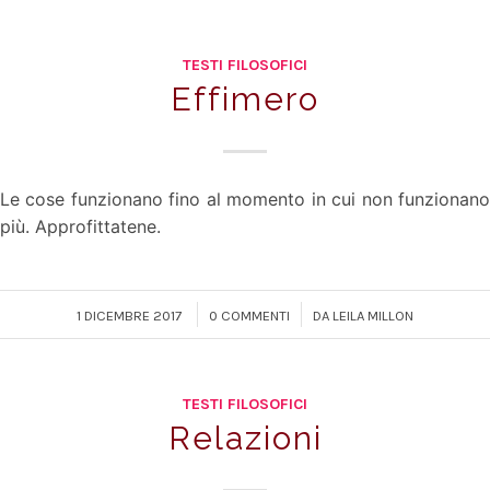
TESTI FILOSOFICI
Effimero
Le cose funzionano fino al momento in cui non funzionano
più. Approfittatene.
/
/
1 DICEMBRE 2017
0 COMMENTI
DA
LEILA MILLON
TESTI FILOSOFICI
Relazioni