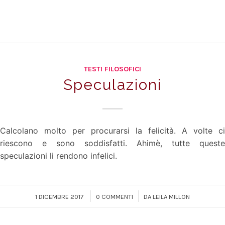
TESTI FILOSOFICI
Speculazioni
Calcolano molto per procurarsi la felicità. A volte ci
riescono e sono soddisfatti. Ahimè, tutte queste
speculazioni li rendono infelici.
/
/
1 DICEMBRE 2017
0 COMMENTI
DA
LEILA MILLON