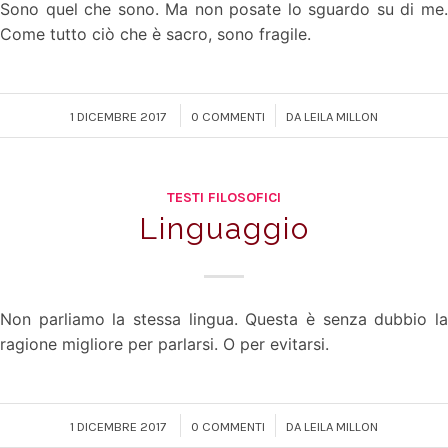
Sono quel che sono. Ma non posate lo sguardo su di me.
Come tutto ciò che è sacro, sono fragile.
/
/
1 DICEMBRE 2017
0 COMMENTI
DA
LEILA MILLON
TESTI FILOSOFICI
Linguaggio
Non parliamo la stessa lingua. Questa è senza dubbio la
ragione migliore per parlarsi. O per evitarsi.
/
/
1 DICEMBRE 2017
0 COMMENTI
DA
LEILA MILLON