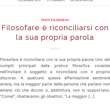
1 DICEMBRE 2017
0 COMMENTI
DA
LEILA MILLON
TESTI FILOSOFICI
Filosofare è riconciliarsi con
la sua propria parola
Filosofare è riconciliarsi con la sua propria parola Uno dei
compiti principali della pratica filosofica consiste
nell’invitare il soggetto a riconciliarsi con il proprio
discorso. A qualcuno questa affermazione sembrerà
strana, ma la maggior parte delle persone che parlano non
amano ciò che dicono o, addirittura, non lo sopportano.
“Come!”, ribatteranno gli obiettori, “La maggior […]