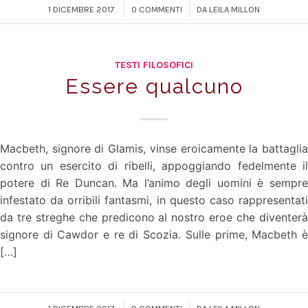
/
/
1 DICEMBRE 2017
0 COMMENTI
DA
LEILA MILLON
TESTI FILOSOFICI
Essere qualcuno
Macbeth, signore di Glamis, vinse eroicamente la battaglia
contro un esercito di ribelli, appoggiando fedelmente il
potere di Re Duncan. Ma l’animo degli uomini è sempre
infestato da orribili fantasmi, in questo caso rappresentati
da tre streghe che predicono al nostro eroe che diventerà
signore di Cawdor e re di Scozia. Sulle prime, Macbeth è
[…]
/
/