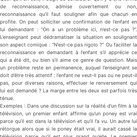
de reconnaissance, admise ouvertement ou non,
reconnaissance qu’il faut souligner afin que chacun en
profite. On peut solliciter une confirmation de l’enfant en
lui demandant : “On a un problème ici, n’est-ce pas ?”.
L’enseignant peut dédramatiser la situation en soulignant
son aspect comique : “N’est-ce pas rigolo ?” Ou faciliter la
reconnaissance en demandant à l’enfant s’il apprécie ce
qui a été dit, ou bien s’il aime ce genre de question. Mais
un problème reste en permanence, auquel l’enseignant se
doit d’être très attentif : l’enfant ne veut-il pas ou ne peut-il
pas, pour diverses raisons, effectuer le renversement qui
lui est demandé ? La marge entre les deux est parfois très
ténue.
Exemples : Dans une discussion sur la réalité d’un film à la
télévision, un premier enfant affirme qu’un poney est vrai
parce qu’il est dans la télévision et qu’il l’a vu. Un autre lui
rétorque alors que si le poney était vrai, il aurait cassé la
télévision parce qu’il est plus grand qu’elle. Le premier