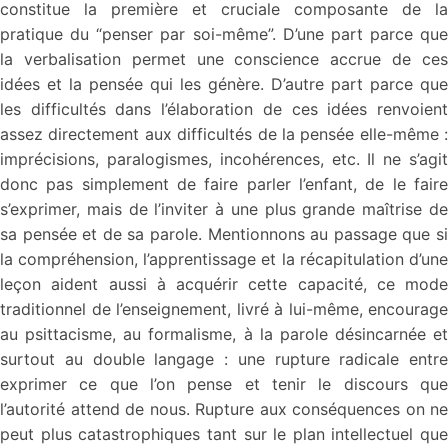
constitue la première et cruciale composante de la
pratique du “penser par soi-même”. D’une part parce que
la verbalisation permet une conscience accrue de ces
idées et la pensée qui les génère. D’autre part parce que
les difficultés dans l’élaboration de ces idées renvoient
assez directement aux difficultés de la pensée elle-même :
imprécisions, paralogismes, incohérences, etc. Il ne s’agit
donc pas simplement de faire parler l’enfant, de le faire
s’exprimer, mais de l’inviter à une plus grande maîtrise de
sa pensée et de sa parole. Mentionnons au passage que si
la compréhension, l’apprentissage et la récapitulation d’une
leçon aident aussi à acquérir cette capacité, ce mode
traditionnel de l’enseignement, livré à lui-même, encourage
au psittacisme, au formalisme, à la parole désincarnée et
surtout au double langage : une rupture radicale entre
exprimer ce que l’on pense et tenir le discours que
l’autorité attend de nous. Rupture aux conséquences on ne
peut plus catastrophiques tant sur le plan intellectuel que