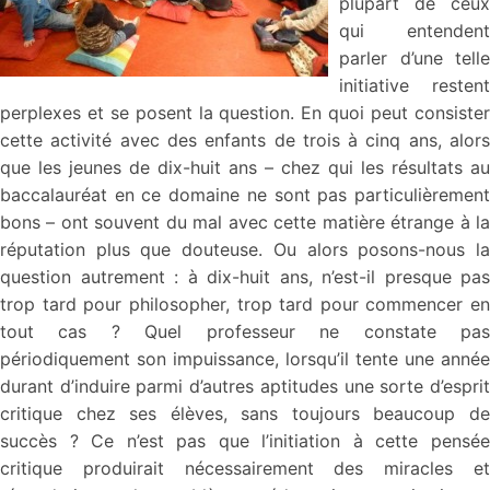
plupart de ceux
qui entendent
parler d’une telle
initiative restent
perplexes et se posent la question. En quoi peut consister
cette activité avec des enfants de trois à cinq ans, alors
que les jeunes de dix-huit ans – chez qui les résultats au
baccalauréat en ce domaine ne sont pas particulièrement
bons – ont souvent du mal avec cette matière étrange à la
réputation plus que douteuse. Ou alors posons-nous la
question autrement : à dix-huit ans, n’est-il presque pas
trop tard pour philosopher, trop tard pour commencer en
tout cas ? Quel professeur ne constate pas
périodiquement son impuissance, lorsqu’il tente une année
durant d’induire parmi d’autres aptitudes une sorte d’esprit
critique chez ses élèves, sans toujours beaucoup de
succès ? Ce n’est pas que l’initiation à cette pensée
critique produirait nécessairement des miracles et