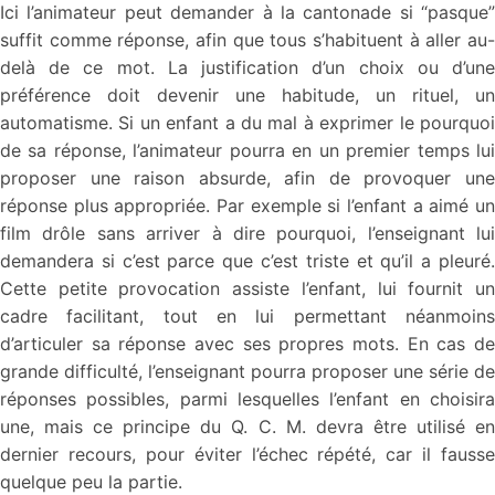
Ici l’animateur peut demander à la cantonade si “pasque”
suffit comme réponse, afin que tous s’habituent à aller au-
delà de ce mot. La justification d’un choix ou d’une
préférence doit devenir une habitude, un rituel, un
automatisme. Si un enfant a du mal à exprimer le pourquoi
de sa réponse, l’animateur pourra en un premier temps lui
proposer une raison absurde, afin de provoquer une
réponse plus appropriée. Par exemple si l’enfant a aimé un
film drôle sans arriver à dire pourquoi, l’enseignant lui
demandera si c’est parce que c’est triste et qu’il a pleuré.
Cette petite provocation assiste l’enfant, lui fournit un
cadre facilitant, tout en lui permettant néanmoins
d’articuler sa réponse avec ses propres mots. En cas de
grande difficulté, l’enseignant pourra proposer une série de
réponses possibles, parmi lesquelles l’enfant en choisira
une, mais ce principe du Q. C. M. devra être utilisé en
dernier recours, pour éviter l’échec répété, car il fausse
quelque peu la partie.