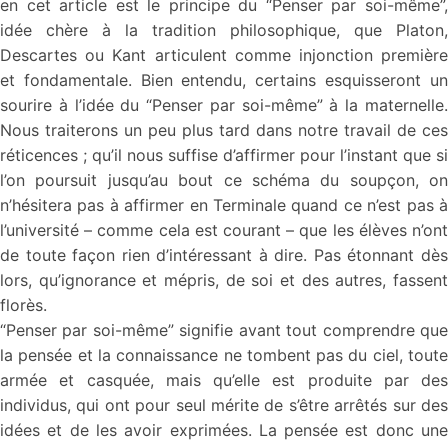
en cet article est le principe du “Penser par soi-même”,
idée chère à la tradition philosophique, que Platon,
Descartes ou Kant articulent comme injonction première
et fondamentale. Bien entendu, certains esquisseront un
sourire à l’idée du “Penser par soi-même” à la maternelle.
Nous traiterons un peu plus tard dans notre travail de ces
réticences ; qu’il nous suffise d’affirmer pour l’instant que si
l’on poursuit jusqu’au bout ce schéma du soupçon, on
n’hésitera pas à affirmer en Terminale quand ce n’est pas à
l’université – comme cela est courant – que les élèves n’ont
de toute façon rien d’intéressant à dire. Pas étonnant dès
lors, qu’ignorance et mépris, de soi et des autres, fassent
florès.
“Penser par soi-même” signifie avant tout comprendre que
la pensée et la connaissance ne tombent pas du ciel, toute
armée et casquée, mais qu’elle est produite par des
individus, qui ont pour seul mérite de s’être arrêtés sur des
idées et de les avoir exprimées. La pensée est donc une