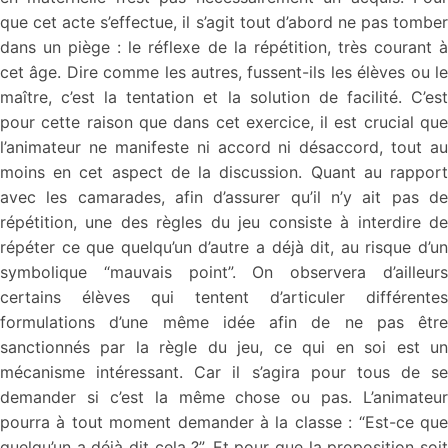
que cet acte s’effectue, il s’agit tout d’abord ne pas tomber
dans un piège : le réflexe de la répétition, très courant à
cet âge. Dire comme les autres, fussent-ils les élèves ou le
maître, c’est la tentation et la solution de facilité. C’est
pour cette raison que dans cet exercice, il est crucial que
l’animateur ne manifeste ni accord ni désaccord, tout au
moins en cet aspect de la discussion. Quant au rapport
avec les camarades, afin d’assurer qu’il n’y ait pas de
répétition, une des règles du jeu consiste à interdire de
répéter ce que quelqu’un d’autre a déjà dit, au risque d’un
symbolique “mauvais point”. On observera d’ailleurs
certains élèves qui tentent d’articuler différentes
formulations d’une même idée afin de ne pas être
sanctionnés par la règle du jeu, ce qui en soi est un
mécanisme intéressant. Car il s’agira pour tous de se
demander si c’est la même chose ou pas. L’animateur
pourra à tout moment demander à la classe : “Est-ce que
quelqu’un a déjà dit cela ?”. Et pour que la proposition soit