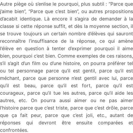
Autre piège où s’enlise le pourquoi, plus subtil : “Parce que
j’aime bien”, “Parce que c’est bien”, ou autres propositions
d’acabit identique. Là encore il s’agira de demander à la
classe si cette réponse suffit, et dès la moyenne section, il
se trouve toujours un certain nombre d’élèves qui sauront
reconnaître l’insuffisance de la réponse, ce qui amène
l’élève en question à tenter d’exprimer pourquoi il aime
bien, pourquoi c’est bien. Comme exemples de ces raisons,
s’il s’agit d’un film ou d’une histoire, on pourra préférer tel
ou tel personnage parce qu’il est gentil, parce qu’il est
méchant, parce que personne n’est gentil avec lui, parce
qu’il est beau, parce qu’il est fort, parce qu’il est
courageux, parce qu’il tue les autres, parce qu’il aide les
autres, etc. On pourra aussi aimer ou ne pas aimer
l’histoire parce que c’est triste, parce que c’est drôle, parce
que ça fait peur, parce que c’est joli, etc., autant de
réponses qui devront être ensuite comparées et
confrontées.