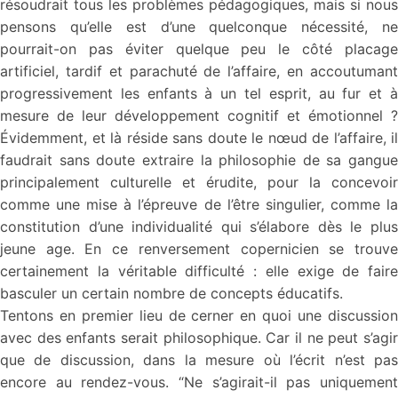
résoudrait tous les problèmes pédagogiques, mais si nous
pensons qu’elle est d’une quelconque nécessité, ne
pourrait-on pas éviter quelque peu le côté placage
artificiel, tardif et parachuté de l’affaire, en accoutumant
progressivement les enfants à un tel esprit, au fur et à
mesure de leur développement cognitif et émotionnel ?
Évidemment, et là réside sans doute le nœud de l’affaire, il
faudrait sans doute extraire la philosophie de sa gangue
principalement culturelle et érudite, pour la concevoir
comme une mise à l’épreuve de l’être singulier, comme la
constitution d’une individualité qui s’élabore dès le plus
jeune age. En ce renversement copernicien se trouve
certainement la véritable difficulté : elle exige de faire
basculer un certain nombre de concepts éducatifs.
Tentons en premier lieu de cerner en quoi une discussion
avec des enfants serait philosophique. Car il ne peut s’agir
que de discussion, dans la mesure où l’écrit n’est pas
encore au rendez-vous. “Ne s’agirait-il pas uniquement