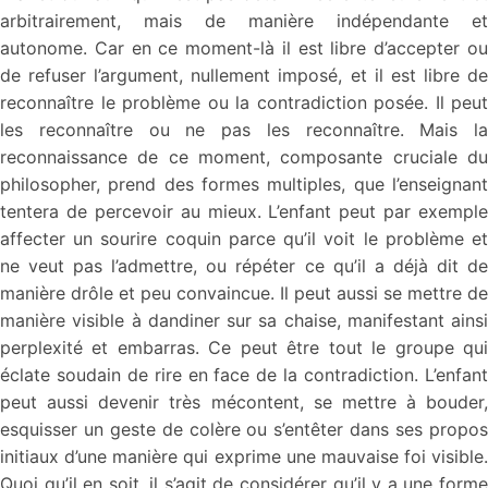
arbitrairement, mais de manière indépendante et
autonome. Car en ce moment-là il est libre d’accepter ou
de refuser l’argument, nullement imposé, et il est libre de
reconnaître le problème ou la contradiction posée. Il peut
les reconnaître ou ne pas les reconnaître. Mais la
reconnaissance de ce moment, composante cruciale du
philosopher, prend des formes multiples, que l’enseignant
tentera de percevoir au mieux. L’enfant peut par exemple
affecter un sourire coquin parce qu’il voit le problème et
ne veut pas l’admettre, ou répéter ce qu’il a déjà dit de
manière drôle et peu convaincue. Il peut aussi se mettre de
manière visible à dandiner sur sa chaise, manifestant ainsi
perplexité et embarras. Ce peut être tout le groupe qui
éclate soudain de rire en face de la contradiction. L’enfant
peut aussi devenir très mécontent, se mettre à bouder,
esquisser un geste de colère ou s’entêter dans ses propos
initiaux d’une manière qui exprime une mauvaise foi visible.
Quoi qu’il en soit, il s’agit de considérer qu’il y a une forme