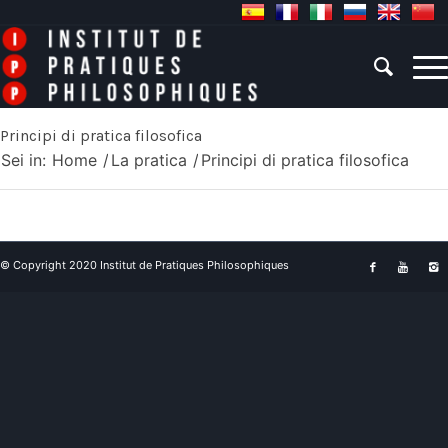
Principi di pratica filosofica
Sei in:
Home
/
La pratica
/
Principi di pratica filosofica
© Copyright 2020 Institut de Pratiques Philosophiques