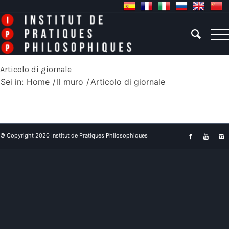
Articolo di giornale
Sei in:
Home
/
Il muro
/
Articolo di giornale
© Copyright 2020 Institut de Pratiques Philosophiques