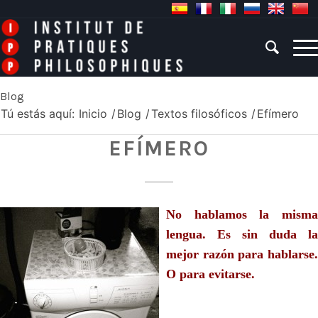
Blog
Tú estás aquí:
Inicio
/
Blog
/
Textos filosóficos
/
Efímero
EFÍMERO
No hablamos la misma
lengua. Es sin duda la
mejor razón para hablarse.
O para evitarse.