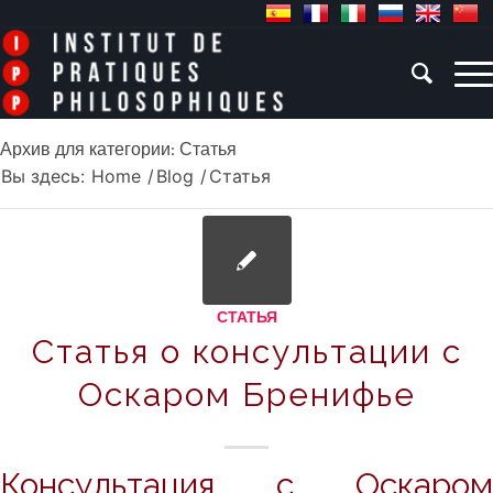
Архив для категории: Статья
Вы здесь:
Home
/
Blog
/
Статья
СТАТЬЯ
Статья о консультации с
Оскаром Бренифье
Консультация с Оскаром