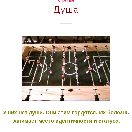
СТАТЬЯ
Душа
У них нет души. Они этим гордятся. Их болезнь
занимает место идентичности и статуса.