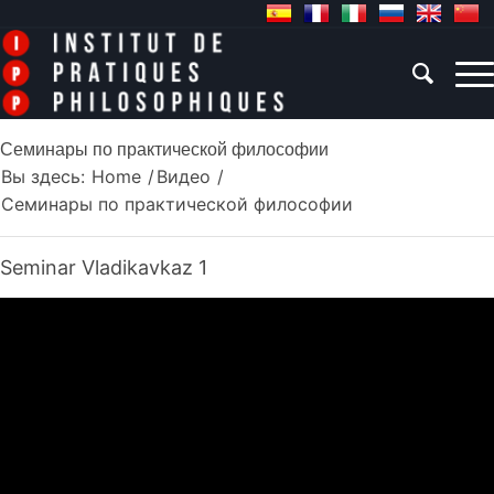
Семинары по практической философии
Вы здесь:
Home
/
Видео
/
Семинары по практической философии
Seminar Vladikavkaz 1