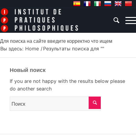
Для поиска на сайте введите корректно что ищем
Вы здесь:
Home
/
Результаты поиска для ""
Новый поиск
If you are not happy with the results below please
do another search