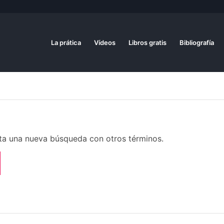
La prática
Vídeos
Libros gratis
Bibliografía
enta una nueva búsqueda con otros términos.